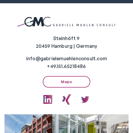
Steinhöft 9
20459 Hamburg | Germany
info@gabrielemuehlenconsult.com
+49.151.65218486
Maps