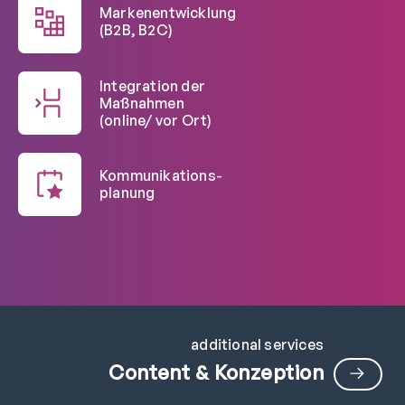
Markenentwicklung
(B2B, B2C)
Integration der
Maßnahmen
(online/ vor Ort)
Kommunikations-
planung
additional services
Content & Konzeption